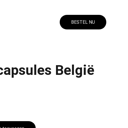
BESTEL NU
capsules België