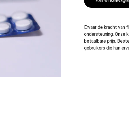
Aan winkelwage
Ervaar de kracht van 
ondersteuning. Onze k
betaalbare prijs. Best
gebruikers die hun erv