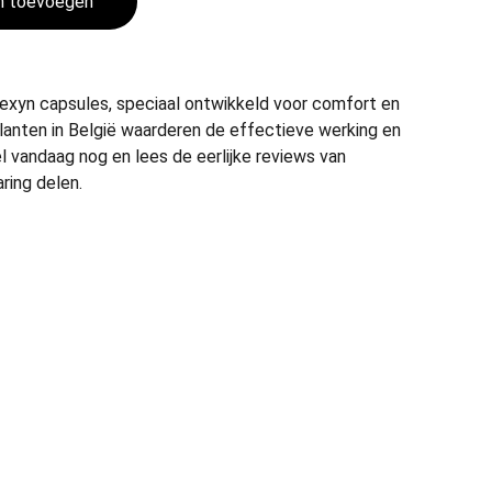
n toevoegen
flexyn capsules, speciaal ontwikkeld voor comfort en
lanten in België waarderen de effectieve werking en
el vandaag nog en lees de eerlijke reviews van
aring delen.